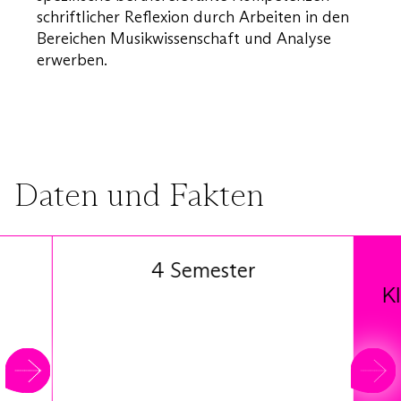
schriftlicher Reflexion durch Arbeiten in den
Bereichen Musikwissenschaft und Analyse
erwerben.
Daten und Fakten
4 Se­mes­ter
Kl