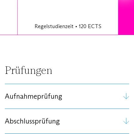
Re­gel­stu­di­en­zeit • 120 ECTS
Prüfungen
Aufnahmeprüfung
Abschlussprüfung